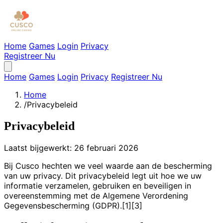
Home
Games
Login
Privacy
Registreer Nu
Home
Games
Login
Privacy
Registreer Nu
Home
/
Privacybeleid
Privacybeleid
Laatst bijgewerkt: 26 februari 2026
Bij Cusco hechten we veel waarde aan de bescherming
van uw privacy. Dit privacybeleid legt uit hoe we uw
informatie verzamelen, gebruiken en beveiligen in
overeenstemming met de Algemene Verordening
Gegevensbescherming (GDPR).[1][3]