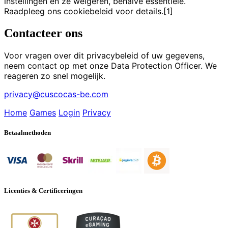
instellingen en ze weigeren, behalve essentiële.
Raadpleeg ons cookiebeleid voor details.[1]
Contacteer ons
Voor vragen over dit privacybeleid of uw gegevens,
neem contact op met onze Data Protection Officer. We
reageren zo snel mogelijk.
privacy@cuscocas-be.com
Home
Games
Login
Privacy
Betaalmethoden
Licenties & Certificeringen