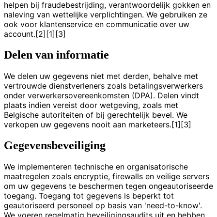
helpen bij fraudebestrijding, verantwoordelijk gokken en
naleving van wettelijke verplichtingen. We gebruiken ze
ook voor klantenservice en communicatie over uw
account.[2][1][3]
Delen van informatie
We delen uw gegevens niet met derden, behalve met
vertrouwde dienstverleners zoals betalingsverwerkers
onder verwerkersovereenkomsten (DPA). Delen vindt
plaats indien vereist door wetgeving, zoals met
Belgische autoriteiten of bij gerechtelijk bevel. We
verkopen uw gegevens nooit aan marketeers.[1][3]
Gegevensbeveiliging
We implementeren technische en organisatorische
maatregelen zoals encryptie, firewalls en veilige servers
om uw gegevens te beschermen tegen ongeautoriseerde
toegang. Toegang tot gegevens is beperkt tot
geautoriseerd personeel op basis van 'need-to-know'.
We voeren regelmatig beveiligingsaudits uit en hebben