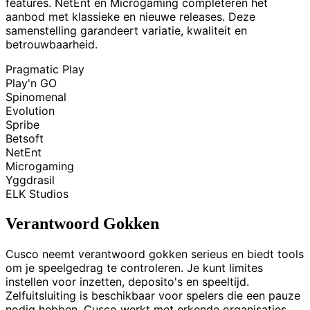
features. NetEnt en Microgaming completeren het
aanbod met klassieke en nieuwe releases. Deze
samenstelling garandeert variatie, kwaliteit en
betrouwbaarheid.
Pragmatic Play
Play'n GO
Spinomenal
Evolution
Spribe
Betsoft
NetEnt
Microgaming
Yggdrasil
ELK Studios
Verantwoord Gokken
Cusco neemt verantwoord gokken serieus en biedt tools
om je speelgedrag te controleren. Je kunt limites
instellen voor inzetten, deposito's en speeltijd.
Zelfuitsluiting is beschikbaar voor spelers die een pauze
nodig hebben. Cusco werkt met erkende organisaties