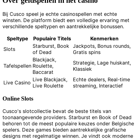
Over geldspellen in het casino
Bij Cusco speel je echte casinospellen met echte
winsten. De platform biedt een volledige ervaring met
verschillende speltypen en aantrekkelijke bonussen.
Speltype
Populaire Titels
Kenmerken
Starburst, Book
Jackpots, Bonus rounds,
Slots
of Dead
Gratis spins
Blackjack,
Strategie, Lage huiskant,
Tafelspellen
Roulette,
Klassiek
Baccarat
Live Blackjack,
Echte dealers, Real-time
Live Casino
Live Roulette
streaming, Interactief
Online Slots
Cusco's slotcollectie bevat de beste titels van
toonaangevende providers. Starburst en Book of Dead
behoren tot de meest populaire keuzes onder Belgische
spelers. Deze games bieden aantrekkelijke grafische
designs met regelmatige winnen. Je vindt ook moderne