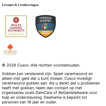
Licenties & Certificeringen
© 2026 Cusco. Alle rechten voorbehouden.
Gokken kan verslavend zijn. Speel verantwoord en
alleen met geld dat u kunt missen. Cusco moedigt
verantwoord gokken aan. Als u denkt dat u problemen
heeft met gokken, neem dan contact op met
organisaties zoals GamCare of BeGambleAware voor
hulp en ondersteuning. Deelname is beperkt tot
personen van 18 jaar en ouder.