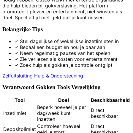
die hulp bieden bij gokverslaving. Het platform
promoteert plezier en entertainment, niet winsten als
doel. Speel altijd met geld dat je kunt missen.
Belangrijke Tips
✓
Stel dagelijkse of wekelijkse inzetlimieten in
✓
Bepaal een budget en hou je daar aan
✓
Neem regelmatig pauzes van het spelen
✓
Zie verliezen als kosten voor entertainment
✓
Zoek hulp als gokken je controle ontglipt
Zelfuitsluiting
Hulp & Ondersteuning
Verantwoord Gokken Tools Vergelijking
Tool
Doel
Beschikbaarheid
Beperk hoeveel je per
Direct
Inzetlimiet
dag/week kunt
beschikbaar
inzetten
Controleer hoeveel
Direct
Depositolimiet
geld je stort
beschikbaar