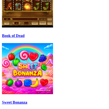
Book of Dead
Sweet Bonanza