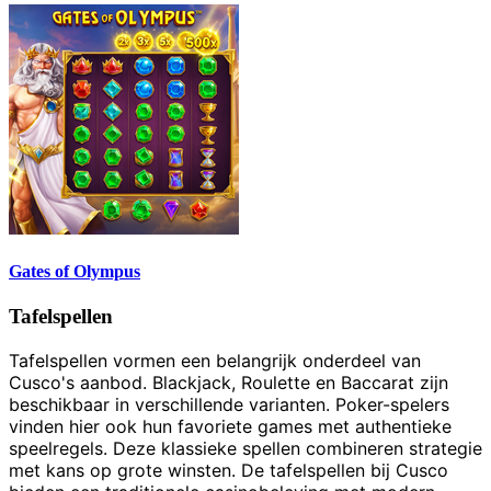
Gates of Olympus
Tafelspellen
Tafelspellen vormen een belangrijk onderdeel van
Cusco's aanbod. Blackjack, Roulette en Baccarat zijn
beschikbaar in verschillende varianten. Poker-spelers
vinden hier ook hun favoriete games met authentieke
speelregels. Deze klassieke spellen combineren strategie
met kans op grote winsten. De tafelspellen bij Cusco